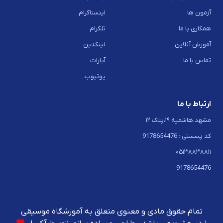
آزمون ها
اینستاگرام
همکاری با ما
تلگرام
آموزش آنلاین
لینکدین
تماس با ما
آپارات
یوتیوب
ارتباط با ما
مشهد،هاشمیه ۱۹،پلاک ۱۲
کد پسستی : 9178654476
۰۵۱۳۸۸۳۸۸۱۱
9178654476
تمام حقوق مادی و معنوی متعلق به آموزشگاه موسیقی