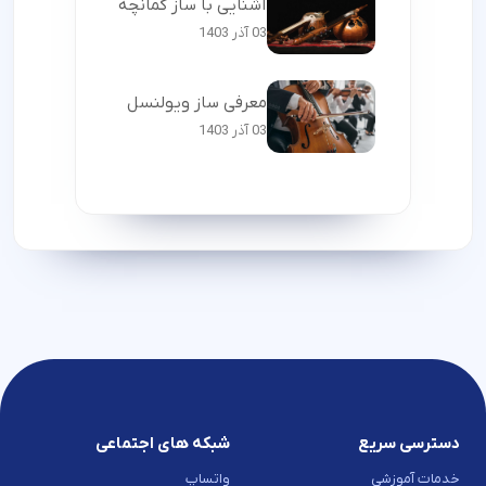
آشنایی با ساز کمانچه
03 آذر 1403
معرفی ساز ویولنسل
03 آذر 1403
دسترسی سریع
شبکه های اجتماعی
خدمات آموزشی
واتساپ