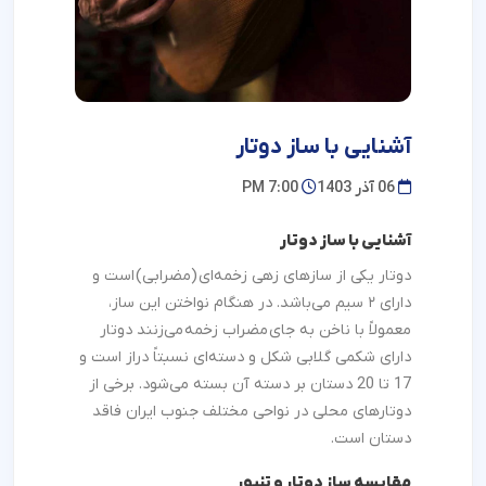
آشنایی با ساز دوتار
06 آذر 1403
7:00 PM
آشنایی
با ساز دوتار
دوتار یکی از سازهای زهی زخمه‌ای (مضرابی) است و
دارای ۲ سیم می‌باشد. در هنگام نواختن این ساز،
معمولاً با ناخن به جای مضراب زخمه می‌زنند دوتار
دارای شکمی گلابی شکل و دسته‌ای نسبتاً دراز است و
17 تا 20 دستان بر دسته آن بسته می‌شود. برخی از
دوتارهای محلی در نواحی مختلف جنوب ایران فاقد
دستان است.
مقایسه ساز دوتار و تنبور