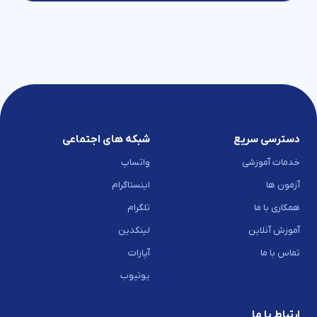
دسترسی سریع
شبکه های اجتماعی
خدمات آموزشی
واتساپ
آزمون ها
اینستاگرام
همکاری با ما
تلگرام
آموزش آنلاین
لینکدین
تماس با ما
آپارات
یوتیوب
ارتباط با ما