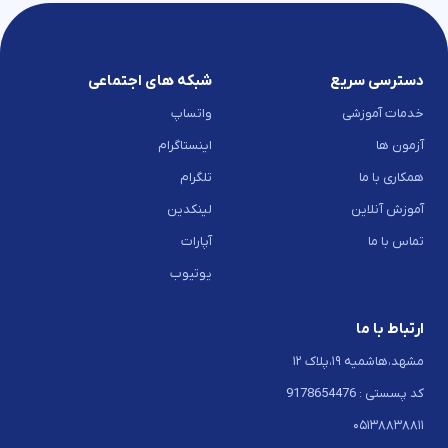
دسترسی سریع
شبکه های اجتماعی
خدمات آموزشی
واتساپ
آزمون ها
اینستاگرام
همکاری با ما
تلگرام
آموزش آنلاین
لینکدین
تماس با ما
آپارات
یوتیوب
ارتباط با ما
مشهد،هاشمیه ۱۹،پلاک ۱۲
کد پسستی : 9178654476
۰۵۱۳۸۸۳۸۸۱۱