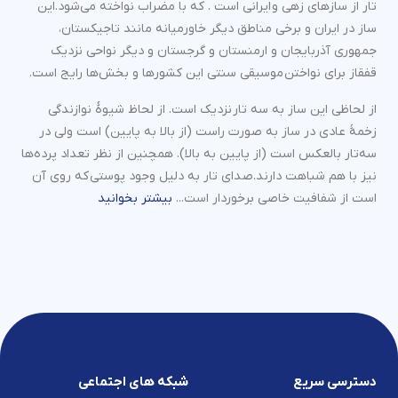
تار از سازهای زهی و ایرانی است . که با مضراب نواخته می‌شود.این
ساز در ایران و برخی مناطق دیگر خاورمیانه مانند تاجیکستان،
جمهوری آذربایجان و ارمنستان و گرجستان و دیگر نواحی نزدیک
قفقاز برای نواختن موسیقی سنتی این کشورها و بخش‌ها رایج است.
از لحاظی این ساز به سه تار نزدیک است. از لحاظ شیوهٔ نوازندگی
زخمهٔ عادی در ساز به صورت راست (از بالا به پایین) است ولی در
سه‌تار بالعکس است (از پایین به بالا). همچنین از نظر تعداد پرده‌ها
نیز با هم شباهت دارند.صدای تار به دلیل وجود پوستی که روی آن
است از شفافیت خاصی برخوردار است...
بیشتر بخوانید
دسترسی سریع
شبکه های اجتماعی