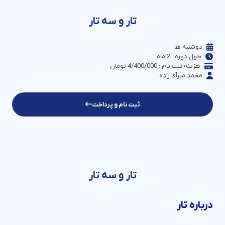
تار و سه تار
دوشنبه ها
طول دوره : 2 ماه
هزینه ثبت نام : 4/400/000 تومان
محمد میرآقا زاده
ثبت نام و پرداخت
تار و سه تار
درباره تار