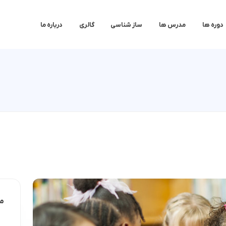
دوره ها
مدرس ها
ساز شناسی
گالری
درباره ما
مط