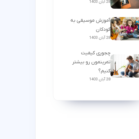
28 آبان 1403
آموزش موسیقی به
کودکان
28 آبان 1403
چجوری کیفیت
تمرینمون رو بیشتر
کنیم؟
28 آبان 1403