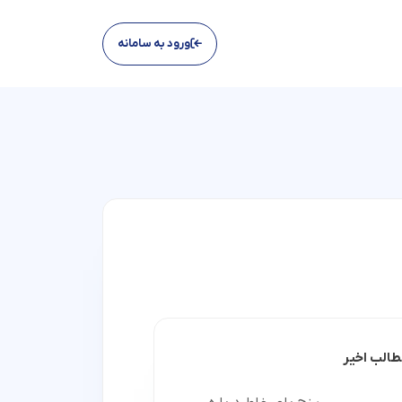
ورود به سامانه
الب اخیر